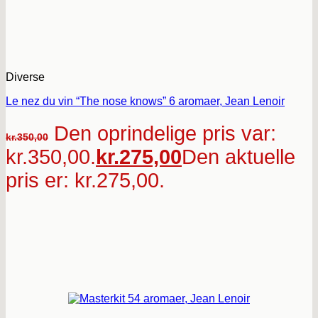
Diverse
Le nez du vin “The nose knows” 6 aromaer, Jean Lenoir
Den oprindelige pris var:
kr.
350,00
kr.350,00.
kr.
275,00
Den aktuelle
pris er: kr.275,00.