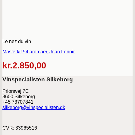
Le nez du vin
Masterkit 54 aromaer, Jean Lenoir
kr.
2.850,00
Vinspecialisten Silkeborg
Priorsvej 7C
8600 Silkeborg
+45 73707841
silkeborg@vinspecialisten.dk
CVR: 33965516