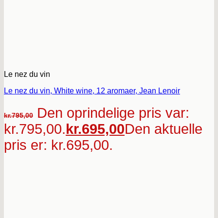
Le nez du vin
Le nez du vin, White wine, 12 aromaer, Jean Lenoir
Den oprindelige pris var:
kr.
795,00
kr.795,00.
kr.
695,00
Den aktuelle
pris er: kr.695,00.