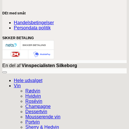
DEt med småt
Handelsbetingelser
Persondata politik
SIKKER BETALING
En del af
Vinspecialisten Silkeborg
Hele udvalget
Vin
Rødvin
Hvidvin
Rosévin
Champagne
Dessertvin
Mousserende vin
Portvin
Sherry & Hedvin