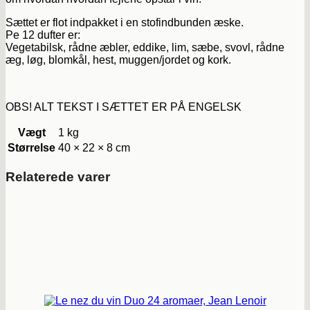
Sættet er flot indpakket i en stofindbunden æske.
Pe 12 dufter er:
Vegetabilsk, rådne æbler, eddike, lim, sæbe, svovl, rådne
æg, løg, blomkål, hest, muggen/jordet og kork.
OBS! ALT TEKST I SÆTTET ER PÅ ENGELSK
Vægt
1 kg
Størrelse
40 × 22 × 8 cm
Relaterede varer