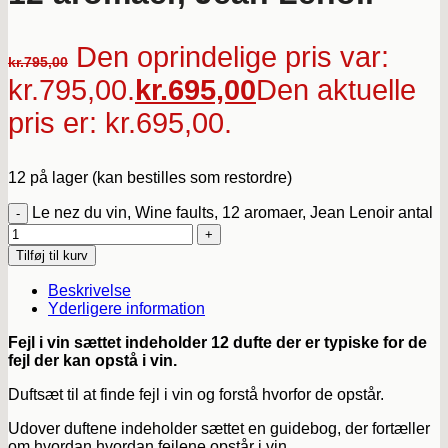
Den oprindelige pris var:
kr.
795,00
kr.795,00.
kr.
695,00
Den aktuelle
pris er: kr.695,00.
12 på lager (kan bestilles som restordre)
Le nez du vin, Wine faults, 12 aromaer, Jean Lenoir antal
Tilføj til kurv
Beskrivelse
Yderligere information
Fejl i vin sættet indeholder 12 dufte der er typiske for de
fejl der kan opstå i vin.
Duftsæt til at finde fejl i vin og forstå hvorfor de opstår.
Udover duftene indeholder sættet en guidebog, der fortæller
om hvordan hvordan fejlene opstår i vin.