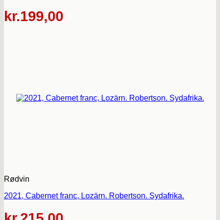
kr.
199,00
Rødvin
2021, Cabernet franc, Lozärn. Robertson. Sydafrika.
kr.
215,00