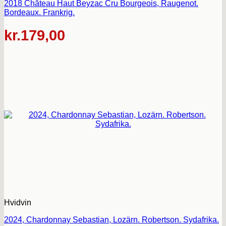
2018 Château Haut Beyzac Cru Bourgeois, Raugenot.
Bordeaux. Frankrig.
kr.
179,00
Hvidvin
2024, Chardonnay Sebastian, Lozärn. Robertson. Sydafrika.