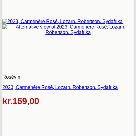
Rosévin
2023, Carménère Rosé, Lozärn. Robertson. Sydafrika
kr.
159,00