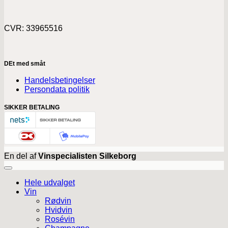
CVR: 33965516
DEt med småt
Handelsbetingelser
Persondata politik
SIKKER BETALING
En del af
Vinspecialisten Silkeborg
Hele udvalget
Vin
Rødvin
Hvidvin
Rosévin