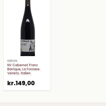
RØDVIN
NV Cabernet Franc
Barrique, La Fornase.
Veneto. Italien.
kr.
149,00