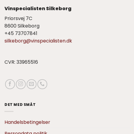
Vinspecialisten Silkeborg
Priorsvej 7C
8600 Silkeborg
+45 73707841
silkeborg@vinspecialisten.dk
CVR: 33965516
DET MED SMÅT
Handelsbetingelser
Persondata politik