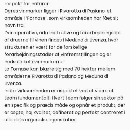
respekt for naturen.
Deres vinmarker ligger i Rivarotta di Pasiano, et
område i ‘Fornase’, som virksomheden har fået sit
navn fra.
Den operative, administrative og forarbejdningsdel
af druerne til vinen findes i Meduna di Livenza, hvor
strukturen er vært for de forskellige
forarbejdningsstadier af vinfremstillingen og er
nedsænket i vinmarkerne.
La Fornase kan blære sig med 70 hektar mellem
områderne Rivarotta di Pasiano og Meduna di
Livenza.
Inde i virksomheden er aspektet ved at være et
team fundamentalt: Hvert team følger sin sektor på
en specifik og præcis måde og opnår et produkt, der
er ægte, høj kvalitet, defineret og perfekt centreret i
alle dets organiske egenskaber.