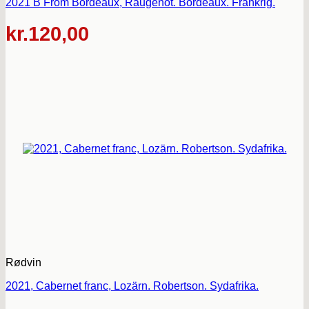
2021 B From Bordeaux, Raugenot. Bordeaux. Frankrig.
kr.
120,00
Rødvin
2021, Cabernet franc, Lozärn. Robertson. Sydafrika.