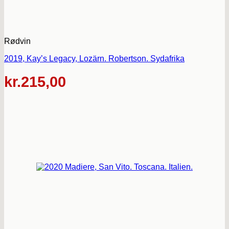
Rødvin
2019, Kay’s Legacy, Lozärn. Robertson. Sydafrika
kr.
215,00