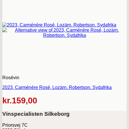
Rosévin
2023, Carménère Rosé, Lozärn. Robertson. Sydafrika
kr.
159,00
Vinspecialisten Silkeborg
Priorsvej 7C