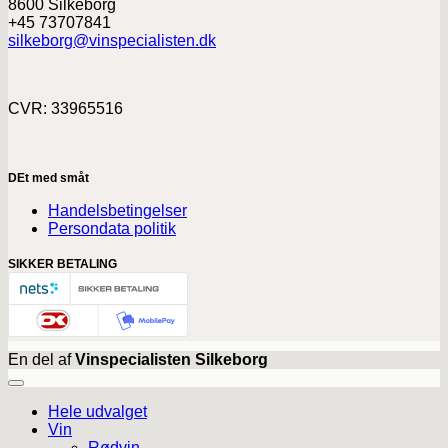
8600 Silkeborg
+45 73707841
silkeborg@vinspecialisten.dk
CVR: 33965516
DEt med småt
Handelsbetingelser
Persondata politik
SIKKER BETALING
En del af
Vinspecialisten Silkeborg
Hele udvalget
Vin
Rødvin