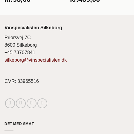
Vinspecialisten Silkeborg
Priorsvej 7C
8600 Silkeborg
+45 73707841
silkeborg@vinspecialisten.dk
CVR: 33965516
DET MED SMÅT