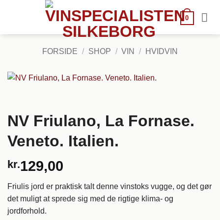
Fortsæt
til
0
indhold
FORSIDE
/
SHOP
/
VIN
/
HVIDVIN
NV Friulano, La Fornase.
Veneto. Italien.
kr.
129,00
Friulis jord er praktisk talt denne vinstoks vugge, og det gør
det muligt at sprede sig med de rigtige klima- og
jordforhold.