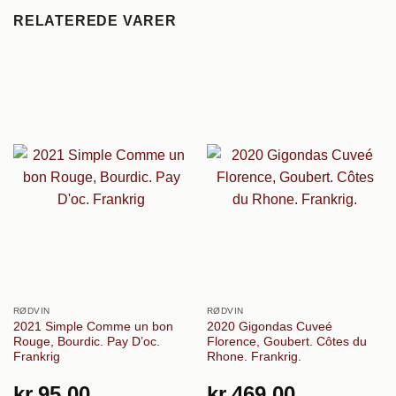
RELATEREDE VARER
RØDVIN
RØDVIN
2021 Simple Comme un bon
2020 Gigondas Cuveé
Rouge, Bourdic. Pay D’oc.
Florence, Goubert. Côtes du
Frankrig
Rhone. Frankrig.
kr.
95,00
kr.
469,00