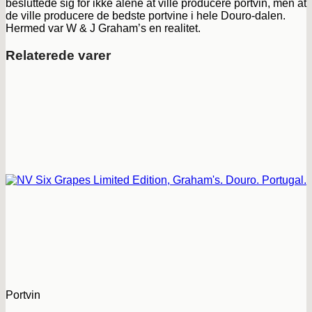
besluttede sig for ikke alene at ville producere portvin, men at
de ville producere de bedste portvine i hele Douro-dalen.
Hermed var W & J Graham’s en realitet.
Relaterede varer
Portvin