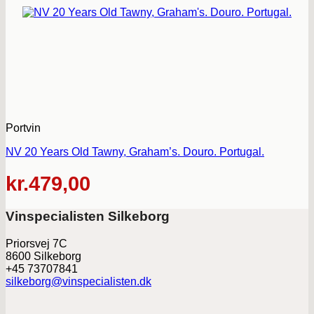
Portvin
NV 20 Years Old Tawny, Graham’s. Douro. Portugal.
kr.
479,00
Vinspecialisten Silkeborg
Priorsvej 7C
8600 Silkeborg
+45 73707841
silkeborg@vinspecialisten.dk