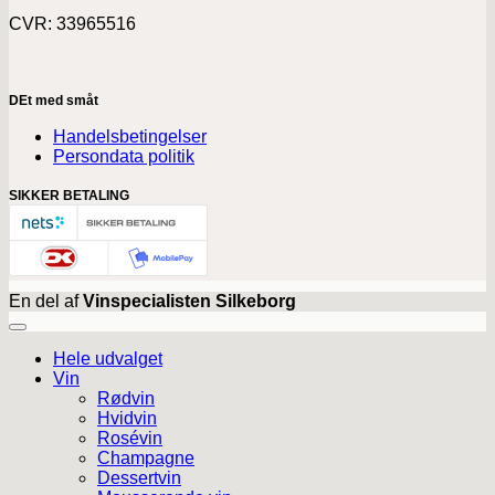
CVR: 33965516
DEt med småt
Handelsbetingelser
Persondata politik
SIKKER BETALING
En del af
Vinspecialisten Silkeborg
Hele udvalget
Vin
Rødvin
Hvidvin
Rosévin
Champagne
Dessertvin