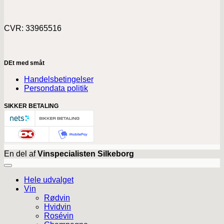
CVR: 33965516
DEt med småt
Handelsbetingelser
Persondata politik
SIKKER BETALING
En del af
Vinspecialisten Silkeborg
Hele udvalget
Vin
Rødvin
Hvidvin
Rosévin