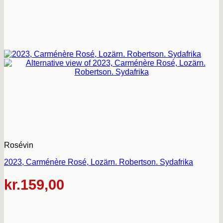
Rosévin
2023, Carménère Rosé, Lozärn. Robertson. Sydafrika
kr.
159,00