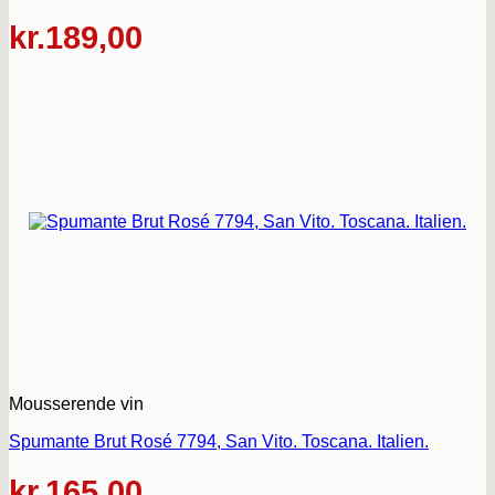
kr.
189,00
Mousserende vin
Spumante Brut Rosé 7794, San Vito. Toscana. Italien.
kr.
165,00