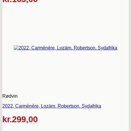
Rødvin
2022, Carménère, Lozärn. Robertson. Sydafrika
kr.
299,00