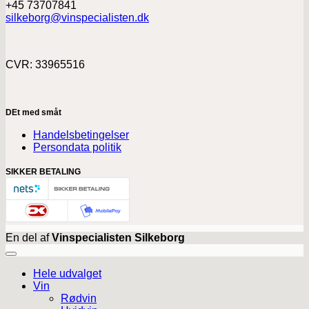
+45 73707841
silkeborg@vinspecialisten.dk
CVR: 33965516
DEt med småt
Handelsbetingelser
Persondata politik
SIKKER BETALING
En del af
Vinspecialisten Silkeborg
Hele udvalget
Vin
Rødvin