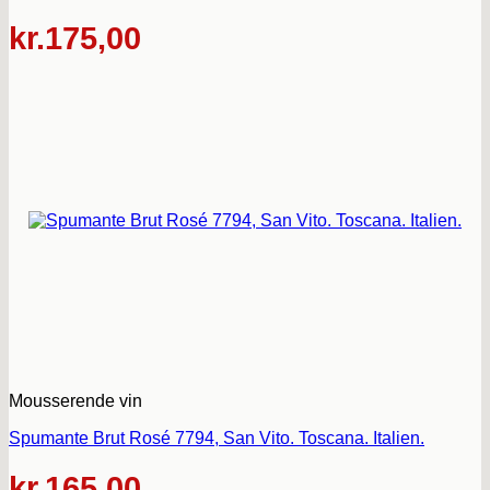
kr.
175,00
Mousserende vin
Spumante Brut Rosé 7794, San Vito. Toscana. Italien.
kr.
165,00