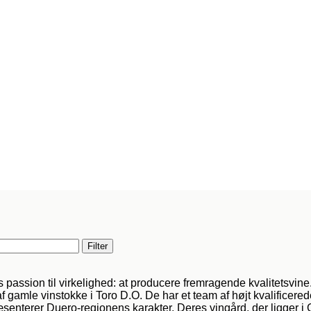
Filter
passion til virkelighed: at producere fremragende kvalitetsvine
f gamle vinstokke i Toro D.O. De har et team af højt kvalificerede
præsenterer Duero-regionens karakter. Deres vingård, der ligger i 