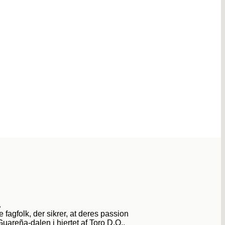
.
 fagfolk, der sikrer, at deres passion
Guareña-dalen i hjertet af Toro D.O.,