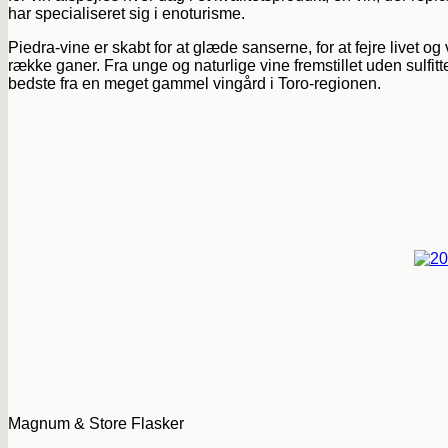
har specialiseret sig i enoturisme.
Piedra-vine er skabt for at glæde sanserne, for at fejre livet o
række ganer. Fra unge og naturlige vine fremstillet uden sulfit
bedste fra en meget gammel vingård i Toro-regionen.
Magnum & Store Flasker