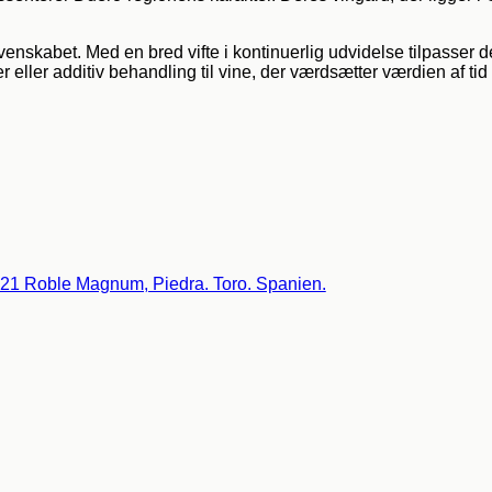
g venskabet. Med en bred vifte i kontinuerlig udvidelse tilpasser
ter eller additiv behandling til vine, der værdsætter værdien af 