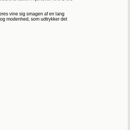
 deres vine sig smagen af en lang
tid og modenhed, som udtrykker det