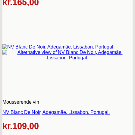
kr.
165,00
Mousserende vin
NV Blanc De Noir, Adegamãe. Lissabon. Portugal.
kr.
109,00