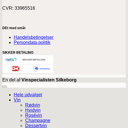
CVR: 33965516
DEt med småt
Handelsbetingelser
Persondata politik
SIKKER BETALING
En del af
Vinspecialisten Silkeborg
Hele udvalget
Vin
Rødvin
Hvidvin
Rosévin
Champagne
Dessertvin