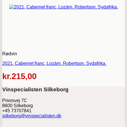
Rødvin
2021, Cabernet franc, Lozärn. Robertson. Sydafrika.
kr.
215,00
Vinspecialisten Silkeborg
Priorsvej 7C
8600 Silkeborg
+45 73707841
silkeborg@vinspecialisten.dk