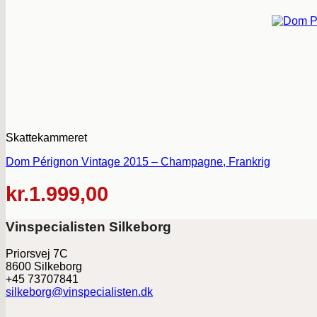
Skattekammeret
Dom Pérignon Vintage 2015 – Champagne, Frankrig
kr.
1.999,00
Vinspecialisten Silkeborg
Priorsvej 7C
8600 Silkeborg
+45 73707841
silkeborg@vinspecialisten.dk