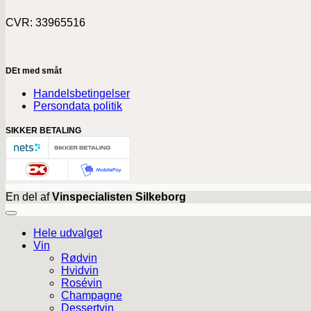
CVR: 33965516
DEt med småt
Handelsbetingelser
Persondata politik
SIKKER BETALING
En del af
Vinspecialisten Silkeborg
Hele udvalget
Vin
Rødvin
Hvidvin
Rosévin
Champagne
Dessertvin