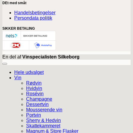
DEt med småt
Handelsbetingelser
Persondata politik
SIKKER BETALING
En del af
Vinspecialisten Silkeborg
Hele udvalget
Vin
Rødvin
Hvidvin
Rosévin
Champagne
Dessertvin
Mousserende vin
Portvin
Sherry & Hedvin
Skattekammeret
Magnum & Store Flasker