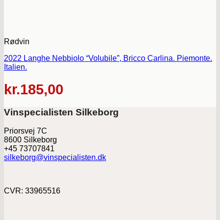
Rødvin
2022 Langhe Nebbiolo “Volubile”, Bricco Carlina. Piemonte.
Italien.
kr.
185,00
Vinspecialisten Silkeborg
Priorsvej 7C
8600 Silkeborg
+45 73707841
silkeborg@vinspecialisten.dk
CVR: 33965516