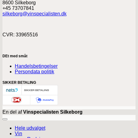
8600 Silkeborg
+45 73707841
silkeborg@vinspecialisten.dk
CVR: 33965516
DEt med småt
Handelsbetingelser
Persondata politik
SIKKER BETALING
En del af
Vinspecialisten Silkeborg
Hele udvalget
Vin