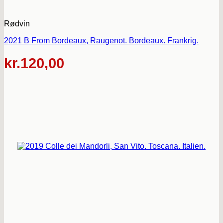
Rødvin
2021 B From Bordeaux, Raugenot. Bordeaux. Frankrig.
kr.
120,00