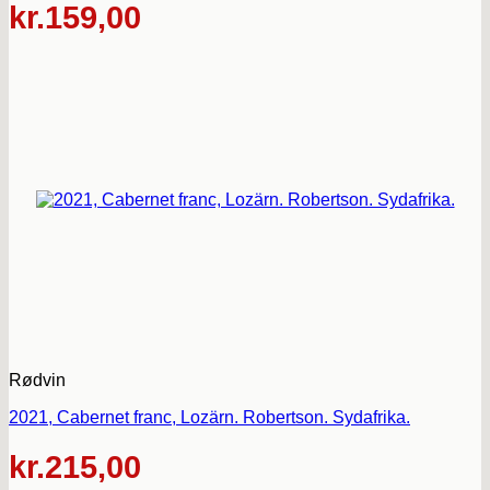
kr.
159,00
Rødvin
2021, Cabernet franc, Lozärn. Robertson. Sydafrika.
kr.
215,00