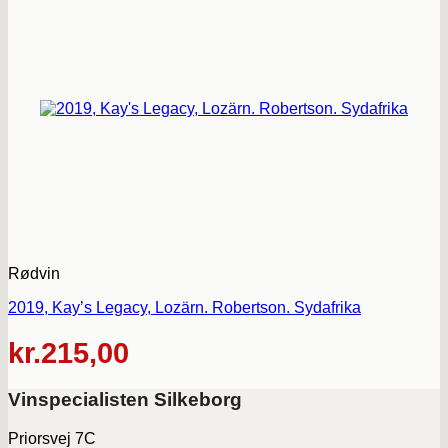
Rødvin
2019, Kay’s Legacy, Lozärn. Robertson. Sydafrika
kr.
215,00
Vinspecialisten Silkeborg
Priorsvej 7C