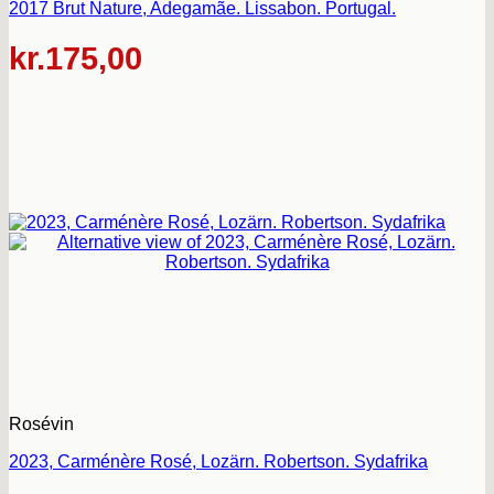
2017 Brut Nature, Adegamãe. Lissabon. Portugal.
kr.
175,00
Rosévin
2023, Carménère Rosé, Lozärn. Robertson. Sydafrika