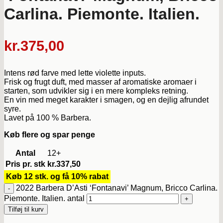
Carlina. Piemonte. Italien.
kr.
375,00
Intens rød farve med lette violette inputs.
Frisk og frugt duft, med masser af aromatiske aromaer i
starten, som udvikler sig i en mere kompleks retning.
En vin med meget karakter i smagen, og en dejlig afrundet
syre.
Lavet på 100 % Barbera.
Køb flere og spar penge
Antal
12+
Pris pr. stk
kr.
337,50
Køb 12 stk. og få 10% rabat
2022 Barbera D’Asti ‘Fontanavi’ Magnum, Bricco Carlina.
Piemonte. Italien. antal
Tilføj til kurv