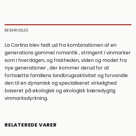
BESKRIVELSE
La Carlina blev født ud fra kombinationen af ​​en
generations gammel romantik , stringent i vinmarker
som i hverdagen, og friskheden, viden og modet fra
nye generationer , der kommer derud for at
fortsætte familiens landbrugsaktivitet og forvandle
den til en dynamisk og specialiseret virkelighed
baseret på økologisk og økologisk bæredygtig
vinmarksdyrkning.
RELATEREDE VARER