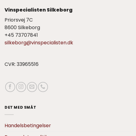
Vinspecialisten Silkeborg
Priorsvej 7C
8600 Silkeborg
+45 73707841
silkeborg@vinspecialisten.dk
CVR: 33965516
DET MED SMÅT
Handelsbetingelser