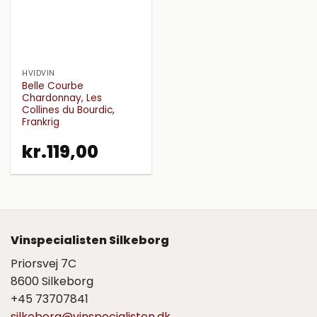
HVIDVIN
Belle Courbe
Chardonnay, Les
Collines du Bourdic,
Frankrig
kr.
119,00
Vinspecialisten Silkeborg
Priorsvej 7C
8600 Silkeborg
+45 73707841
silkeborg@vinspecialisten.dk