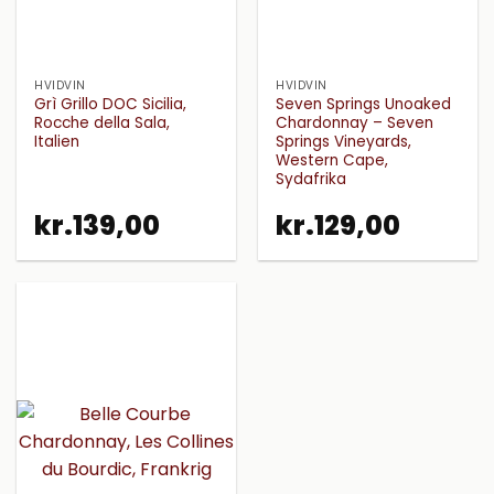
HVIDVIN
HVIDVIN
Grì Grillo DOC Sicilia,
Seven Springs Unoaked
Rocche della Sala,
Chardonnay – Seven
Italien
Springs Vineyards,
Western Cape,
Sydafrika
kr.
139,00
kr.
129,00