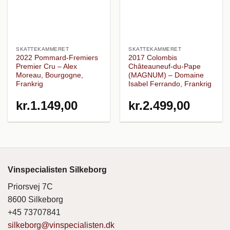
SKATTEKAMMERET
SKATTEKAMMERET
2022 Pommard-Fremiers
2017 Colombis
Premier Cru – Alex
Châteauneuf-du-Pape
Moreau, Bourgogne,
(MAGNUM) – Domaine
Frankrig
Isabel Ferrando, Frankrig
kr.
1.149,00
kr.
2.499,00
Vinspecialisten Silkeborg
Priorsvej 7C
8600 Silkeborg
+45 73707841
silkeborg@vinspecialisten.dk