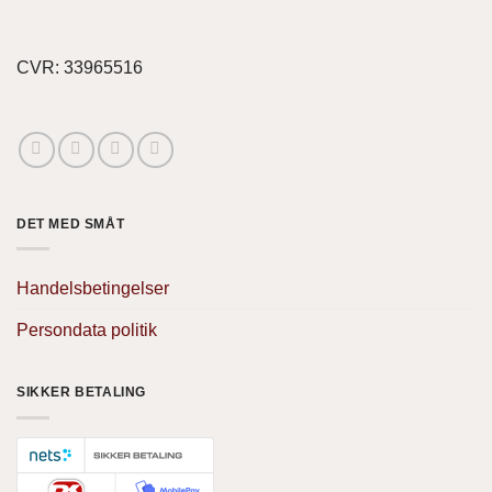
CVR: 33965516
DET MED SMÅT
Handelsbetingelser
Persondata politik
SIKKER BETALING