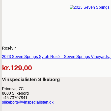
Rosévin
2023 Seven Springs Syrah Rosé – Seven Springs Vineyards, 
kr.
129,00
Vinspecialisten Silkeborg
Priorsvej 7C
8600 Silkeborg
+45 73707841
silkeborg@vinspecialisten.dk