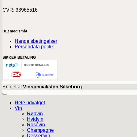
CVR: 33965516
DEt med småt
Handelsbetingelser
Persondata politik
SIKKER BETALING
En del af
Vinspecialisten Silkeborg
Hele udvalget
Vin
Rødvin
Hvidvin
Rosévin
Champagne
Dessertvin