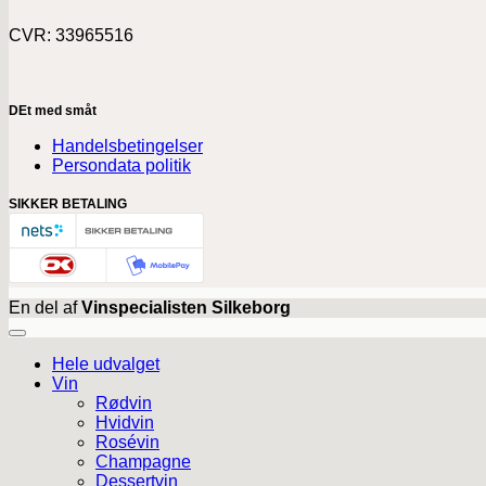
CVR: 33965516
DEt med småt
Handelsbetingelser
Persondata politik
SIKKER BETALING
En del af
Vinspecialisten Silkeborg
Hele udvalget
Vin
Rødvin
Hvidvin
Rosévin
Champagne
Dessertvin