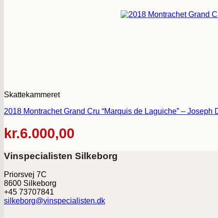
Skattekammeret
2018 Montrachet Grand Cru “Marquis de Laguiche” – Joseph D
kr.
6.000,00
Vinspecialisten Silkeborg
Priorsvej 7C
8600 Silkeborg
+45 73707841
silkeborg@vinspecialisten.dk