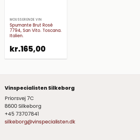
MOUSSERENDE VIN
Spumante Brut Rosé
7794, San Vito. Toscana.
Italien.
kr.
165,00
Vinspecialisten Silkeborg
Priorsvej 7C
8600 Silkeborg
+45 73707841
silkeborg@vinspecialisten.dk