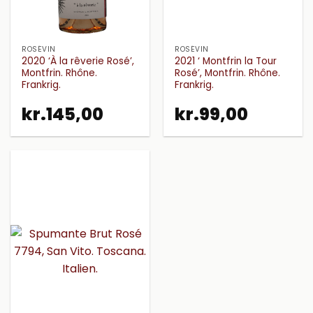
ROSÉVIN
ROSÉVIN
2020 ‘À la rêverie Rosé’,
2021 ‘ Montfrin la Tour
Montfrin. Rhône.
Rosé’, Montfrin. Rhône.
Frankrig.
Frankrig.
kr.
145,00
kr.
99,00