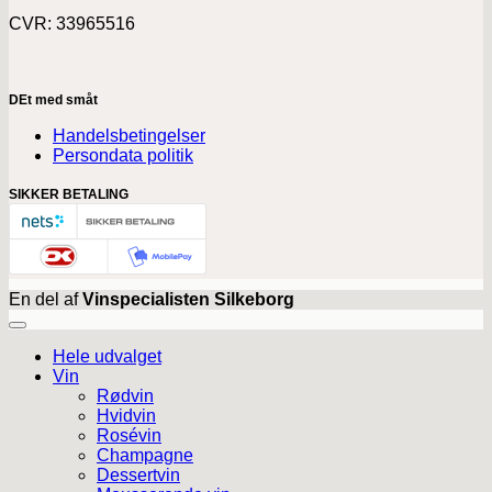
CVR: 33965516
DEt med småt
Handelsbetingelser
Persondata politik
SIKKER BETALING
En del af
Vinspecialisten Silkeborg
Hele udvalget
Vin
Rødvin
Hvidvin
Rosévin
Champagne
Dessertvin