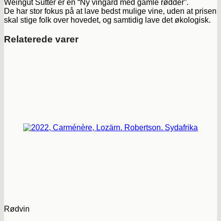
Weingut Sutter er en “Ny vingård med gamle rødder”.
De har stor fokus på at lave bedst mulige vine, uden at prisen
skal stige folk over hovedet, og samtidig lave det økologisk.
Relaterede varer
Rødvin