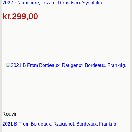
2022, Carménère, Lozärn. Robertson. Sydafrika
kr.
299,00
Rødvin
2021 B From Bordeaux, Raugenot. Bordeaux. Frankrig.