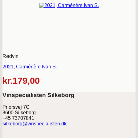
Rødvin
2021, Carménère Ivan S.
kr.
179,00
Vinspecialisten Silkeborg
Priorsvej 7C
8600 Silkeborg
+45 73707841
silkeborg@vinspecialisten.dk