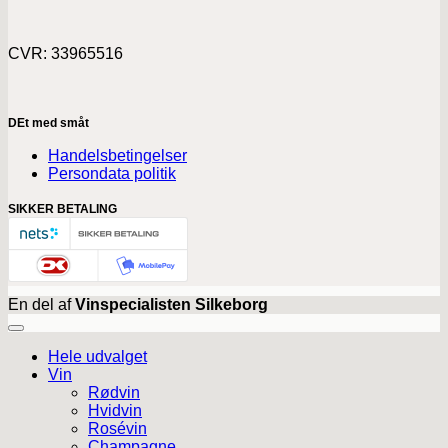
CVR: 33965516
DEt med småt
Handelsbetingelser
Persondata politik
SIKKER BETALING
En del af
Vinspecialisten Silkeborg
Hele udvalget
Vin
Rødvin
Hvidvin
Rosévin
Champagne