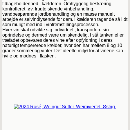
tilbageholdenhed i kælderen. Omhyggelig beskæring,
kontrolleret løv, frugtelskende vinbehandling,
vandbesparende jordbehandling og en masse manuelt
arbejde er selvindlysende for dem. I kælderen tager de så lidt
som muligt med ind i vinfremstillingsprocessen.
Hver vin skal udvikle sig individuelt, transportere sin
oprindelse og dermed være umiskendelig. I ståltanken eller
træfadet opbevares deres vine efter opfyldning i deres
naturligt tempererede kælder, hvor den har mellem 8 og 10
grader sommer og vinter. Det ideelle miljø for at vinene kan
hvile og modnes i flasken.