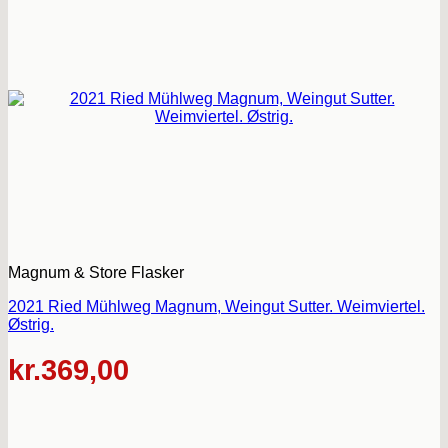
Magnum & Store Flasker
2021 Ried Mühlweg Magnum, Weingut Sutter. Weimviertel.
Østrig.
kr.
369,00