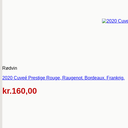
Rødvin
2020 Cuveé Prestige Rouge, Raugenot. Bordeaux. Frankrig.
kr.
160,00