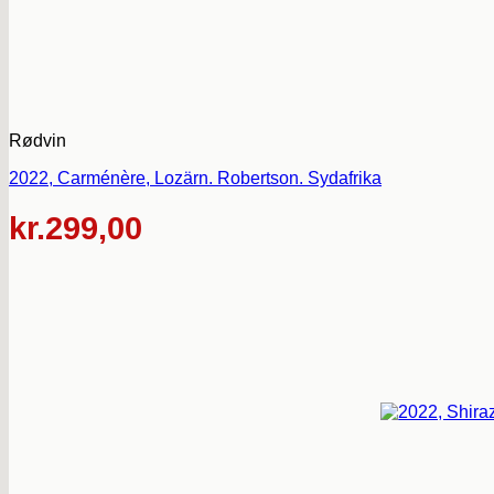
Rødvin
2022, Carménère, Lozärn. Robertson. Sydafrika
kr.
299,00