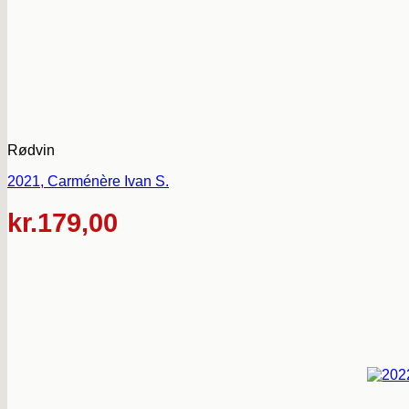
Rødvin
2021, Carménère Ivan S.
kr.
179,00