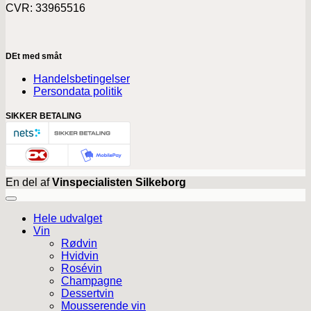
CVR: 33965516
DEt med småt
Handelsbetingelser
Persondata politik
SIKKER BETALING
En del af
Vinspecialisten Silkeborg
Hele udvalget
Vin
Rødvin
Hvidvin
Rosévin
Champagne
Dessertvin
Mousserende vin