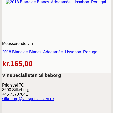
Mousserende vin
2018 Blanc de Blancs, Adegamãe. Lissabon. Portugal.
kr.
165,00
Vinspecialisten Silkeborg
Priorsvej 7C
8600 Silkeborg
+45 73707841
silkeborg@vinspecialisten.dk