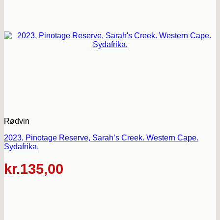
Rødvin
2023, Pinotage Reserve, Sarah’s Creek. Western Cape.
Sydafrika.
kr.
135,00