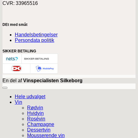
CVR: 33965516
DEt med småt
Handelsbetingelser
Persondata politik
SIKKER BETALING
En del af
Vinspecialisten Silkeborg
Hele udvalget
Vin
Rødvin
Hvidvin
Rosévin
Champagne
Dessertvin
Mousserende vin