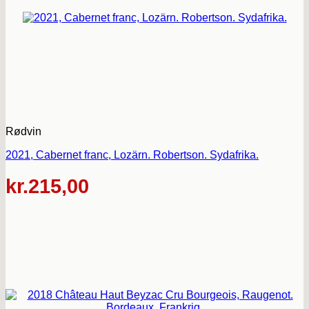
Rødvin
2021, Cabernet franc, Lozärn. Robertson. Sydafrika.
kr.
215,00