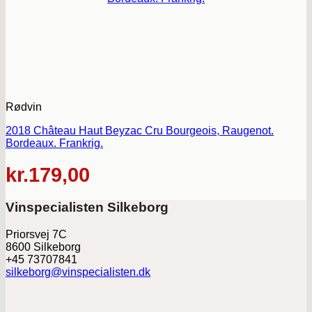
Rødvin
2018 Château Haut Beyzac Cru Bourgeois, Raugenot.
Bordeaux. Frankrig.
kr.
179,00
Vinspecialisten Silkeborg
Priorsvej 7C
8600 Silkeborg
+45 73707841
silkeborg@vinspecialisten.dk