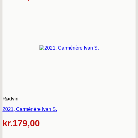
Rødvin
2021, Carménère Ivan S.
kr.
179,00