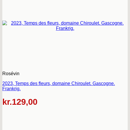
Rosévin
2023, Temps des fleurs, domaine Chiroulet. Gascogne.
Frankrig.
kr.
129,00