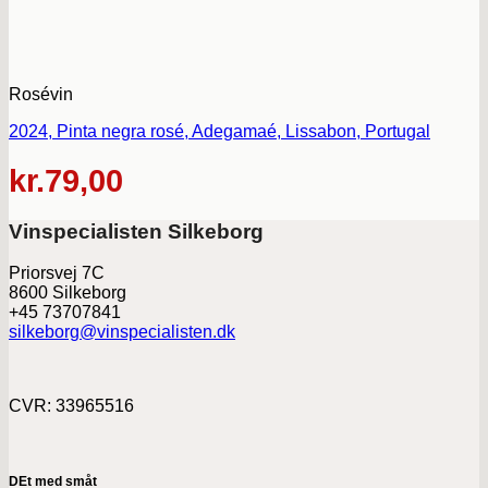
Rosévin
2024, Pinta negra rosé, Adegamaé, Lissabon, Portugal
kr.
79,00
Vinspecialisten Silkeborg
Priorsvej 7C
8600 Silkeborg
+45 73707841
silkeborg@vinspecialisten.dk
CVR: 33965516
DEt med småt