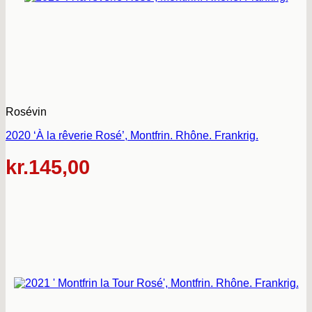
Rosévin
2020 ‘À la rêverie Rosé’, Montfrin. Rhône. Frankrig.
kr.
145,00