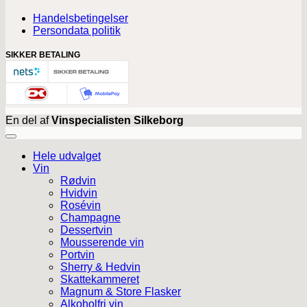
Handelsbetingelser
Persondata politik
SIKKER BETALING
En del af
Vinspecialisten Silkeborg
Hele udvalget
Vin
Rødvin
Hvidvin
Rosévin
Champagne
Dessertvin
Mousserende vin
Portvin
Sherry & Hedvin
Skattekammeret
Magnum & Store Flasker
Alkoholfri vin