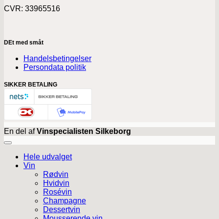
CVR: 33965516
DEt med småt
Handelsbetingelser
Persondata politik
SIKKER BETALING
En del af
Vinspecialisten Silkeborg
Hele udvalget
Vin
Rødvin
Hvidvin
Rosévin
Champagne
Dessertvin
Mousserende vin