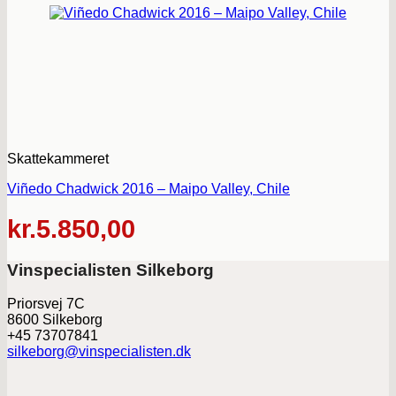
Skattekammeret
Viñedo Chadwick 2016 – Maipo Valley, Chile
kr.
5.850,00
Vinspecialisten Silkeborg
Priorsvej 7C
8600 Silkeborg
+45 73707841
silkeborg@vinspecialisten.dk