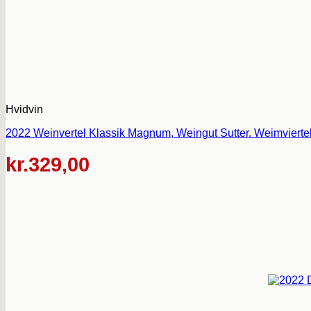
Hvidvin
2022 Weinvertel Klassik Magnum, Weingut Sutter. Weimviertel.
kr.
329,00