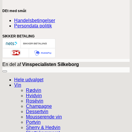
DEt med småt
Handelsbetingelser
Persondata politik
SIKKER BETALING
En del af
Vinspecialisten Silkeborg
Hele udvalget
Vin
Rødvin
Hvidvin
Rosévin
Champagne
Dessertvin
Mousserende vin
Portvin
Sherry & Hedvin