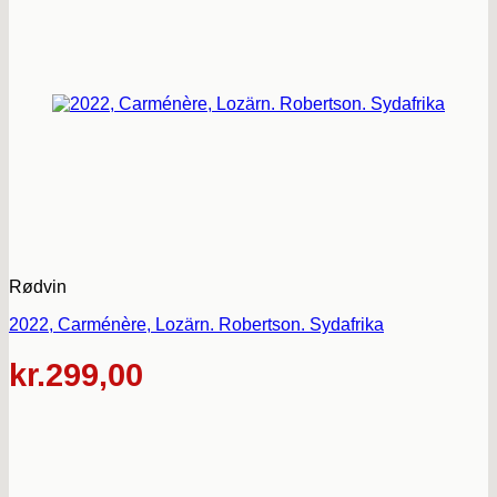
Rødvin
2022, Carménère, Lozärn. Robertson. Sydafrika
kr.
299,00