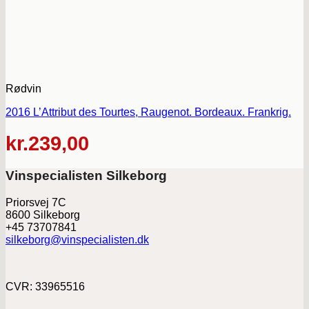
Rødvin
2016 L’Attribut des Tourtes, Raugenot. Bordeaux. Frankrig.
kr.
239,00
Vinspecialisten Silkeborg
Priorsvej 7C
8600 Silkeborg
+45 73707841
silkeborg@vinspecialisten.dk
CVR: 33965516