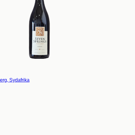
rg, Sydafrika