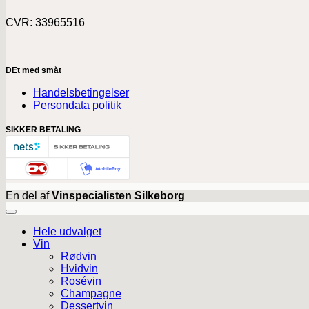
CVR: 33965516
DEt med småt
Handelsbetingelser
Persondata politik
SIKKER BETALING
En del af
Vinspecialisten Silkeborg
Hele udvalget
Vin
Rødvin
Hvidvin
Rosévin
Champagne
Dessertvin