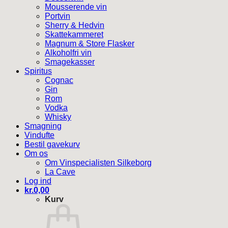
Mousserende vin
Portvin
Sherry & Hedvin
Skattekammeret
Magnum & Store Flasker
Alkoholfri vin
Smagekasser
Spiritus
Cognac
Gin
Rom
Vodka
Whisky
Smagning
Vindufte
Bestil gavekurv
Om os
Om Vinspecialisten Silkeborg
La Cave
Log ind
kr.
0,00
Kurv