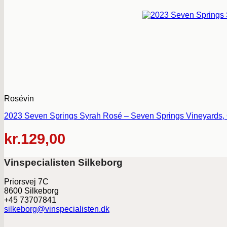
Rosévin
2023 Seven Springs Syrah Rosé – Seven Springs Vineyards, 
kr.
129,00
Vinspecialisten Silkeborg
Priorsvej 7C
8600 Silkeborg
+45 73707841
silkeborg@vinspecialisten.dk