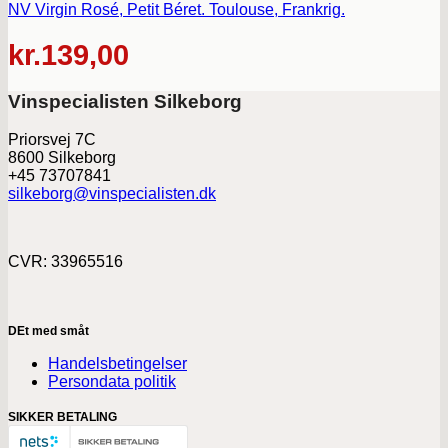
NV Virgin Rosé, Petit Béret. Toulouse, Frankrig.
kr.
139,00
Vinspecialisten Silkeborg
Priorsvej 7C
8600 Silkeborg
+45 73707841
silkeborg@vinspecialisten.dk
CVR: 33965516
DEt med småt
Handelsbetingelser
Persondata politik
SIKKER BETALING