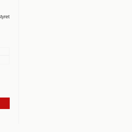
tyret