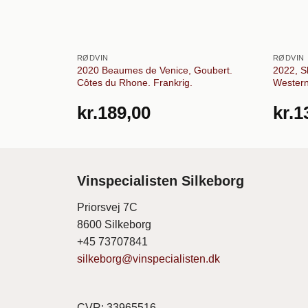
RØDVIN
RØDVIN
2020 Beaumes de Venice, Goubert.
2022, S
Côtes du Rhone. Frankrig.
Western
kr.
189,00
kr.
1
Vinspecialisten Silkeborg
Priorsvej 7C
8600 Silkeborg
+45 73707841
silkeborg@vinspecialisten.dk
CVR: 33965516