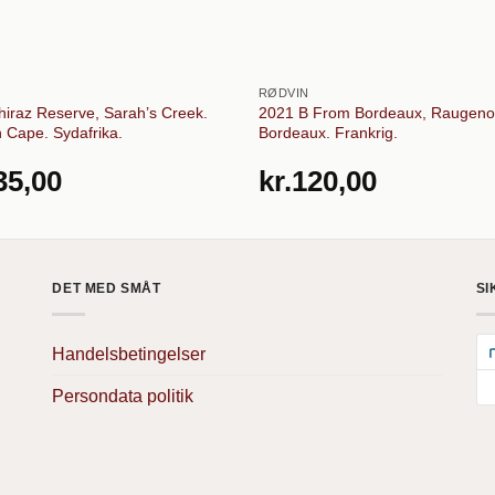
RØDVIN
hiraz Reserve, Sarah’s Creek.
2021 B From Bordeaux, Raugeno
 Cape. Sydafrika.
Bordeaux. Frankrig.
35,00
kr.
120,00
DET MED SMÅT
SI
Handelsbetingelser
Persondata politik