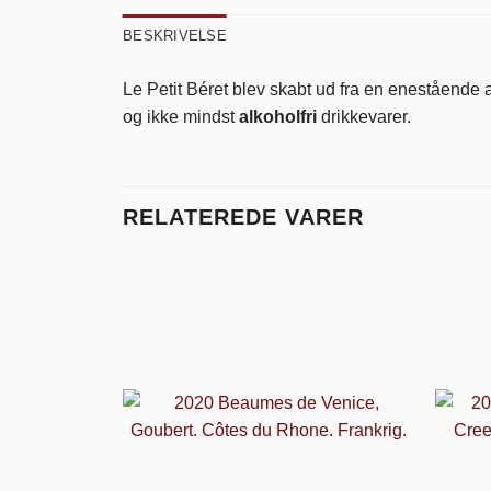
BESKRIVELSE
Le Petit Béret blev skabt ud fra en enestående a
og ikke mindst
alkoholfri
drikkevarer.
RELATEREDE VARER