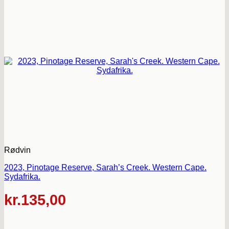
Rødvin
2023, Pinotage Reserve, Sarah’s Creek. Western Cape.
Sydafrika.
kr.
135,00