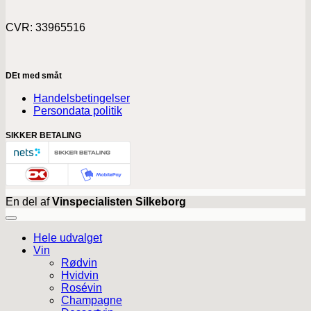
CVR: 33965516
DEt med småt
Handelsbetingelser
Persondata politik
SIKKER BETALING
En del af
Vinspecialisten Silkeborg
Hele udvalget
Vin
Rødvin
Hvidvin
Rosévin
Champagne