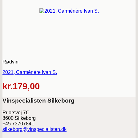
Rødvin
2021, Carménère Ivan S.
kr.
179,00
Vinspecialisten Silkeborg
Priorsvej 7C
8600 Silkeborg
+45 73707841
silkeborg@vinspecialisten.dk