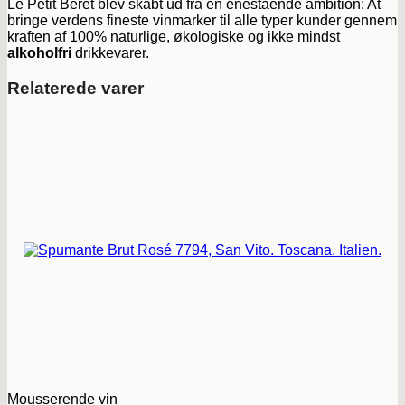
Le Petit Béret blev skabt ud fra en enestående ambition: At
bringe verdens fineste vinmarker til alle typer kunder gennem
kraften af ​​100% naturlige, økologiske og ikke mindst
alkoholfri
drikkevarer.
Relaterede varer
Mousserende vin