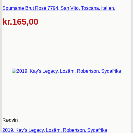
Spumante Brut Rosé 7794, San Vito. Toscana. Italien.
kr.
165,00
Rødvin
2019, Kay’s Legacy, Lozärn. Robertson. Sydafrika