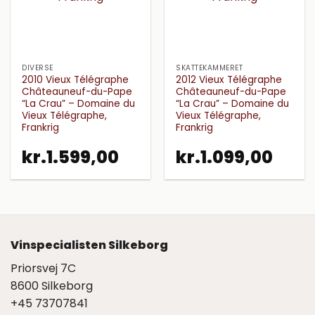
DIVERSE
SKATTEKAMMERET
2010 Vieux Télégraphe
2012 Vieux Télégraphe
Châteauneuf-du-Pape
Châteauneuf-du-Pape
“La Crau” – Domaine du
“La Crau” – Domaine du
Vieux Télégraphe,
Vieux Télégraphe,
Frankrig
Frankrig
kr.
1.599,00
kr.
1.099,00
Vinspecialisten Silkeborg
Priorsvej 7C
8600 Silkeborg
+45 73707841