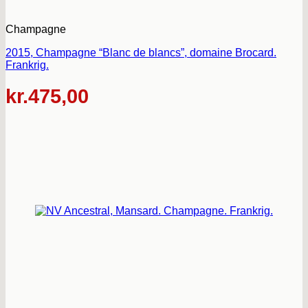
Champagne
2015, Champagne “Blanc de blancs”, domaine Brocard.
Frankrig.
kr.
475,00