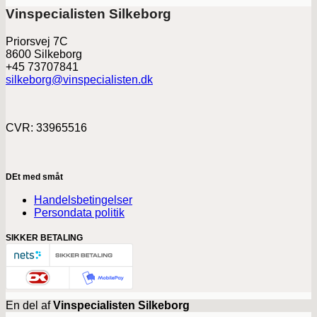
Vinspecialisten Silkeborg
Priorsvej 7C
8600 Silkeborg
+45 73707841
silkeborg@vinspecialisten.dk
CVR: 33965516
DEt med småt
Handelsbetingelser
Persondata politik
SIKKER BETALING
En del af
Vinspecialisten Silkeborg