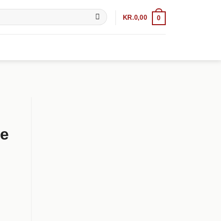
KR.
0,00
0
de