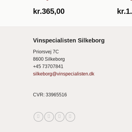
kr.
365,00
kr.
1
Vinspecialisten Silkeborg
Priorsvej 7C
8600 Silkeborg
+45 73707841
silkeborg@vinspecialisten.dk
CVR: 33965516