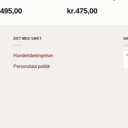
.495,00
kr.
475,00
DET MED SMÅT
SI
Handelsbetingelser
Persondata politik