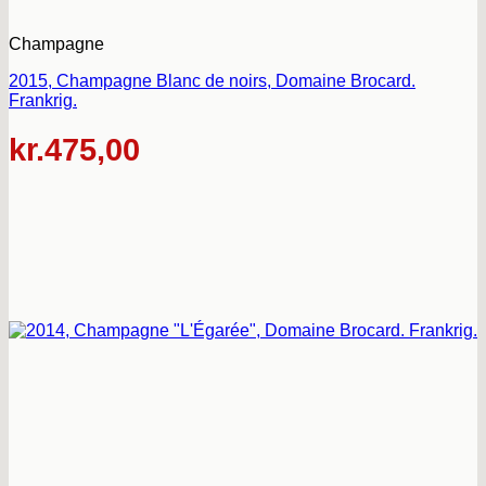
Champagne
2015, Champagne Blanc de noirs, Domaine Brocard.
Frankrig.
kr.
475,00