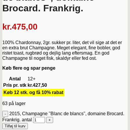
Brocard. Frankrig.
kr.
475,00
100% Chardonnay, 2gr. sukker pr. liter, det vil sige at det er
en extra brut Champagne. Meget elegant, fine bobler, god
ristet toast, rugbrød og dejlig lang eftersmag. En god
Champagne til noget fisk, skaldyr eller fed ost.
Køb flere og spar penge
Antal
12+
Pris pr. stk
kr.
427,50
Køb 12 stk. og få 10% rabat
63 på lager
2015, Champagne "Blanc de blancs", domaine Brocard.
Frankrig. antal
Tilføj til kurv