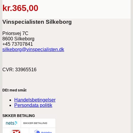
kr.
365,00
Vinspecialisten Silkeborg
Priorsvej 7C
8600 Silkeborg
+45 73707841
silkeborg@vinspecialisten.dk
CVR: 33965516
DEt med småt
Handelsbetingelser
Persondata politik
SIKKER BETALING