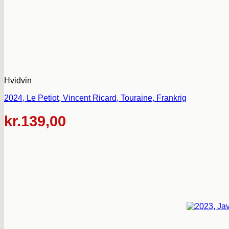
Hvidvin
2024, Le Petiot, Vincent Ricard, Touraine, Frankrig
kr.
139,00