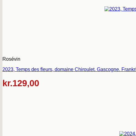
Rosévin
2023, Temps des fleurs, domaine Chiroulet. Gascogne. Frankr
kr.
129,00