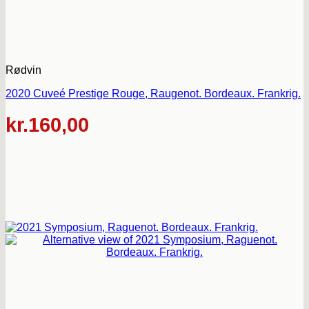
Rødvin
2020 Cuveé Prestige Rouge, Raugenot. Bordeaux. Frankrig.
kr.
160,00