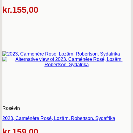
kr.
155,00
Rosévin
2023, Carménère Rosé, Lozärn. Robertson. Sydafrika
kr.
159,00