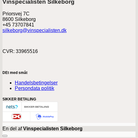
Vinspecialisten Silkeborg
Priorsvej 7C
8600 Silkeborg
+45 73707841
silkeborg@vinspecialisten.dk
CVR: 33965516
DEt med småt
Handelsbetingelser
Persondata politik
SIKKER BETALING
En del af
Vinspecialisten Silkeborg