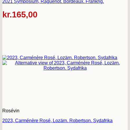
2021 Symposium, Raguenot. Bordeaux. Frankrig.
kr.
165,00
Rosévin
2023, Carménère Rosé, Lozärn. Robertson. Sydafrika