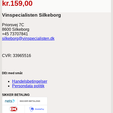
kr.
159,00
Vinspecialisten Silkeborg
Priorsvej 7C
8600 Silkeborg
+45 73707841
silkeborg@vinspecialisten.dk
CVR: 33965516
DEt med småt
Handelsbetingelser
Persondata politik
SIKKER BETALING