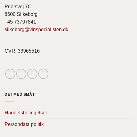
Priorsvej 7C
8600 Silkeborg
+45 73707841
silkeborg@vinspecialisten.dk
CVR: 33965516
DET MED SMÅT
Handelsbetingelser
Persondata politik