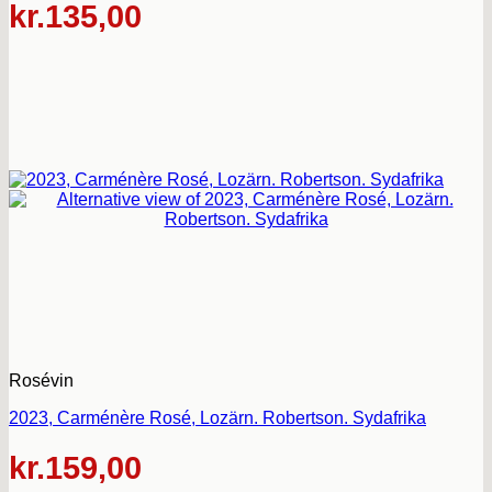
kr.
135,00
Rosévin
2023, Carménère Rosé, Lozärn. Robertson. Sydafrika
kr.
159,00