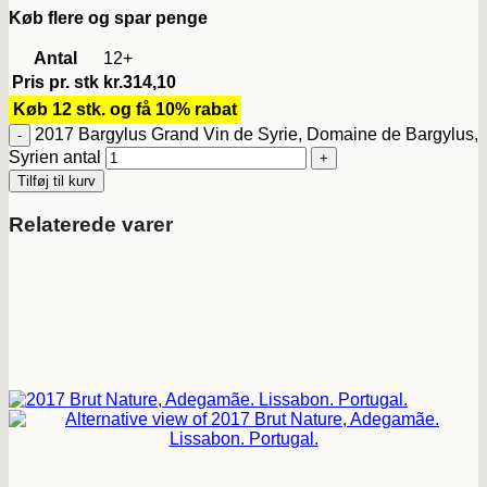
Køb flere og spar penge
Antal
12+
Pris pr. stk
kr.
314,10
Køb 12 stk. og få 10% rabat
2017 Bargylus Grand Vin de Syrie, Domaine de Bargylus,
Syrien antal
Tilføj til kurv
Relaterede varer