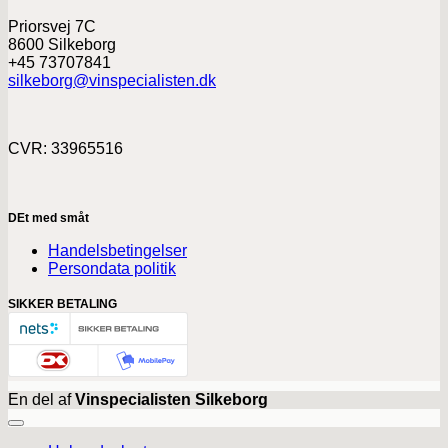
Priorsvej 7C
8600 Silkeborg
+45 73707841
silkeborg@vinspecialisten.dk
CVR: 33965516
DEt med småt
Handelsbetingelser
Persondata politik
SIKKER BETALING
En del af
Vinspecialisten Silkeborg