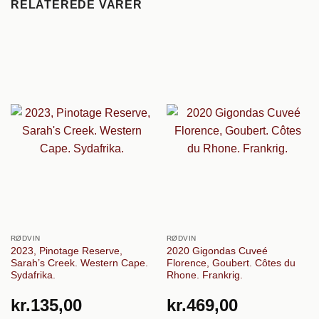
RELATEREDE VARER
RØDVIN
RØDVIN
2023, Pinotage Reserve,
2020 Gigondas Cuveé
Sarah’s Creek. Western Cape.
Florence, Goubert. Côtes du
Sydafrika.
Rhone. Frankrig.
kr.
135,00
kr.
469,00