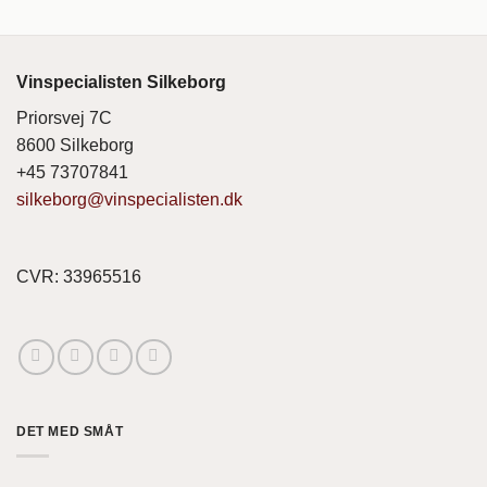
Vinspecialisten Silkeborg
Priorsvej 7C
8600 Silkeborg
+45 73707841
silkeborg@vinspecialisten.dk
CVR: 33965516
DET MED SMÅT