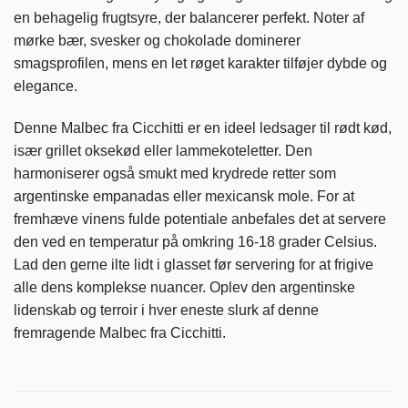
en behagelig frugtsyre, der balancerer perfekt. Noter af
mørke bær, svesker og chokolade dominerer
smagsprofilen, mens en let røget karakter tilføjer dybde og
elegance.
Denne Malbec fra Cicchitti er en ideel ledsager til rødt kød,
især grillet oksekød eller lammekoteletter. Den
harmoniserer også smukt med krydrede retter som
argentinske empanadas eller mexicansk mole. For at
fremhæve vinens fulde potentiale anbefales det at servere
den ved en temperatur på omkring 16-18 grader Celsius.
Lad den gerne ilte lidt i glasset før servering for at frigive
alle dens komplekse nuancer. Oplev den argentinske
lidenskab og terroir i hver eneste slurk af denne
fremragende Malbec fra Cicchitti.