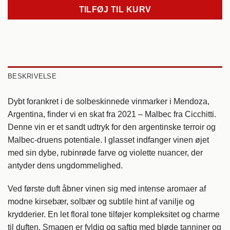
TILFØJ TIL KURV
BESKRIVELSE
Dybt forankret i de solbeskinnede vinmarker i Mendoza,
Argentina, finder vi en skat fra 2021 – Malbec fra Cicchitti.
Denne vin er et sandt udtryk for den argentinske terroir og
Malbec-druens potentiale. I glasset indfanger vinen øjet
med sin dybe, rubinrøde farve og violette nuancer, der
antyder dens ungdommelighed.
Ved første duft åbner vinen sig med intense aromaer af
modne kirsebær, solbær og subtile hint af vanilje og
krydderier. En let floral tone tilføjer kompleksitet og charme
til duften. Smagen er fyldig og saftig med bløde tanniner og