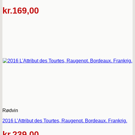
kr.
169,00
Rødvin
2016 L’Attribut des Tourtes, Raugenot. Bordeaux. Frankrig.
kr.
239,00