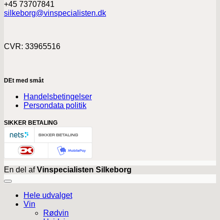
+45 73707841
silkeborg@vinspecialisten.dk
CVR: 33965516
DEt med småt
Handelsbetingelser
Persondata politik
SIKKER BETALING
En del af
Vinspecialisten Silkeborg
Hele udvalget
Vin
Rødvin