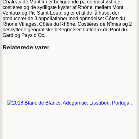
Château de Montfrin er beliggende på de mest østlige
costières og de sydligste kyster af Rhône, mellem Mont
Ventoux og Pic Saint-Loup, og er et af de få huse, der
producerer de 3 appellationer med oprindelse: Côtes du
Rhône Villages, Côtes du Rhône, Costières de Nîmes og 2
beskyttede geografiske betegnelser: Coteaux du Pont du
Gard og Pays d’Oc.
Relaterede varer