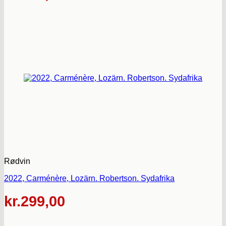
Rødvin
2022, Carménère, Lozärn. Robertson. Sydafrika
kr.
299,00