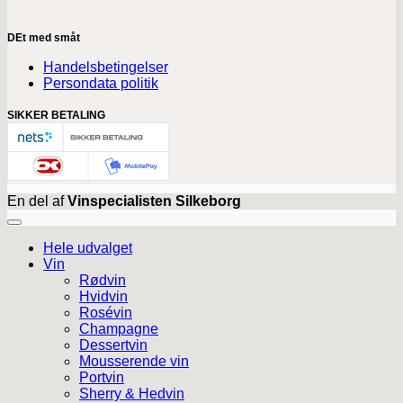
DEt med småt
Handelsbetingelser
Persondata politik
SIKKER BETALING
En del af
Vinspecialisten Silkeborg
Hele udvalget
Vin
Rødvin
Hvidvin
Rosévin
Champagne
Dessertvin
Mousserende vin
Portvin
Sherry & Hedvin