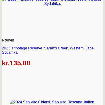
Rødvin
2023, Pinotage Reserve, Sarah’s Creek. Western Cape.
Sydafrika.
kr.
135,00