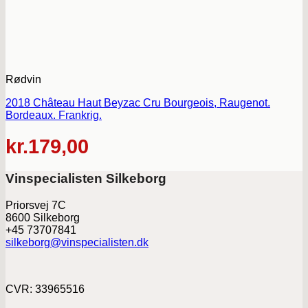
Rødvin
2018 Château Haut Beyzac Cru Bourgeois, Raugenot.
Bordeaux. Frankrig.
kr.
179,00
Vinspecialisten Silkeborg
Priorsvej 7C
8600 Silkeborg
+45 73707841
silkeborg@vinspecialisten.dk
CVR: 33965516