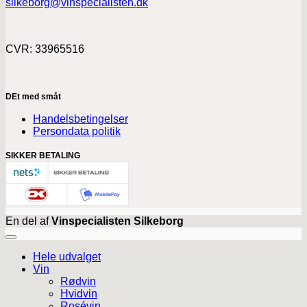
silkeborg@vinspecialisten.dk
CVR: 33965516
DEt med småt
Handelsbetingelser
Persondata politik
SIKKER BETALING
En del af
Vinspecialisten Silkeborg
Hele udvalget
Vin
Rødvin
Hvidvin
Rosévin