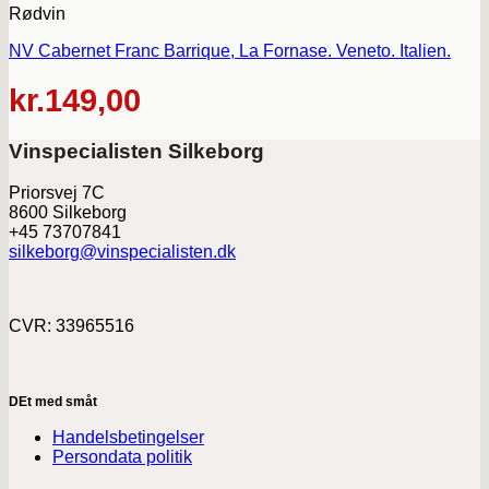
Rødvin
NV Cabernet Franc Barrique, La Fornase. Veneto. Italien.
kr.
149,00
Vinspecialisten Silkeborg
Priorsvej 7C
8600 Silkeborg
+45 73707841
silkeborg@vinspecialisten.dk
CVR: 33965516
DEt med småt
Handelsbetingelser
Persondata politik