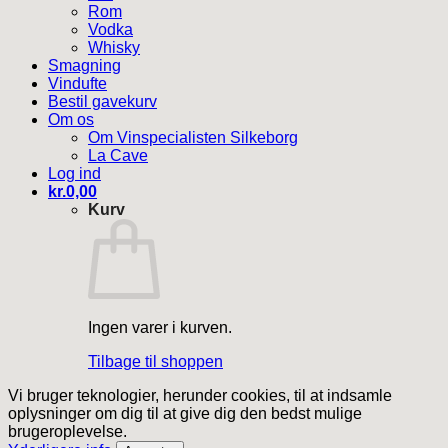
Rom
Vodka
Whisky
Smagning
Vindufte
Bestil gavekurv
Om os
Om Vinspecialisten Silkeborg
La Cave
Log ind
kr.
0,00
Kurv
Ingen varer i kurven.
Tilbage til shoppen
Vi bruger teknologier, herunder cookies, til at indsamle
oplysninger om dig til at give dig den bedst mulige
brugeroplevelse.