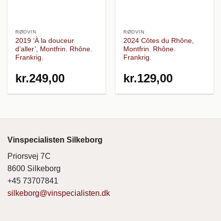
RØDVIN
RØDVIN
2019 ‘À la douceur
2024 Côtes du Rhône,
d’aller’, Montfrin. Rhône.
Montfrin. Rhône.
Frankrig.
Frankrig.
kr.
249,00
kr.
129,00
Vinspecialisten Silkeborg
Priorsvej 7C
8600 Silkeborg
+45 73707841
silkeborg@vinspecialisten.dk