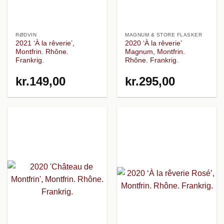
RØDVIN
MAGNUM & STORE FLASKER
2021 ‘À la rêverie’,
2020 ‘À la rêverie’
Montfrin. Rhône.
Magnum, Montfrin.
Frankrig.
Rhône. Frankrig.
kr.
149,00
kr.
295,00