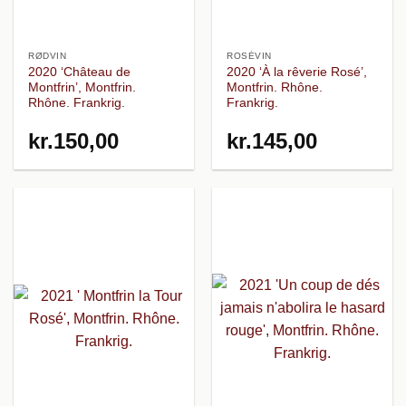
RØDVIN
ROSÉVIN
2020 ‘Château de
2020 ‘À la rêverie Rosé’,
Montfrin’, Montfrin.
Montfrin. Rhône.
Rhône. Frankrig.
Frankrig.
kr.
150,00
kr.
145,00