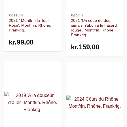
ROSÉVIN
RØDVIN
2021 ‘ Montfrin la Tour
2021 ‘Un coup de dés
Rosé’, Montfrin. Rhône.
jamais n’abolira le hasard
Frankrig.
rouge’, Montfrin. Rhône.
Frankrig.
kr.
99,00
kr.
159,00