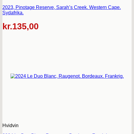
2023, Pinotage Reserve, Sarah’s Creek. Western Cape.
Sydafrika.
kr.
135,00
Hvidvin