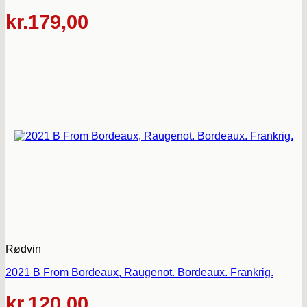
kr.
179,00
Rødvin
2021 B From Bordeaux, Raugenot. Bordeaux. Frankrig.
kr.
120,00