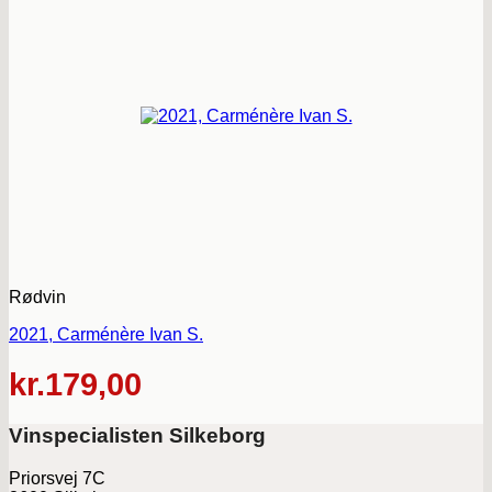
Rødvin
2021, Carménère Ivan S.
kr.
179,00
Vinspecialisten Silkeborg
Priorsvej 7C