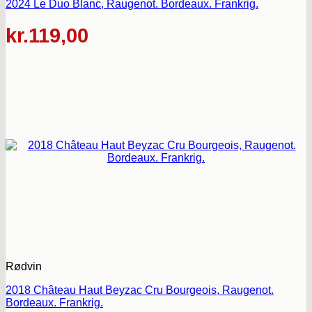
2024 Le Duo Blanc, Raugenot. Bordeaux. Frankrig.
kr.
119,00
Rødvin
2018 Château Haut Beyzac Cru Bourgeois, Raugenot.
Bordeaux. Frankrig.