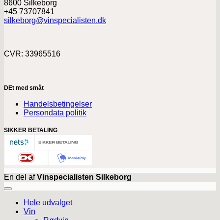
8600 Silkeborg
+45 73707841
silkeborg@vinspecialisten.dk
CVR: 33965516
DEt med småt
Handelsbetingelser
Persondata politik
SIKKER BETALING
En del af
Vinspecialisten Silkeborg
Hele udvalget
Vin