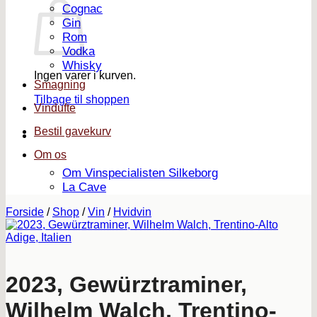
Cognac
Gin
Rom
Vodka
Whisky
Ingen varer i kurven.
Smagning
Tilbage til shoppen
Vindufte
Bestil gavekurv
Om os
Om Vinspecialisten Silkeborg
La Cave
Forside
/
Shop
/
Vin
/
Hvidvin
2023, Gewürztraminer,
Wilhelm Walch, Trentino-