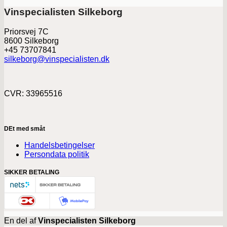
Vinspecialisten Silkeborg
Priorsvej 7C
8600 Silkeborg
+45 73707841
silkeborg@vinspecialisten.dk
CVR: 33965516
DEt med småt
Handelsbetingelser
Persondata politik
SIKKER BETALING
En del af
Vinspecialisten Silkeborg