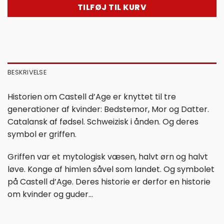
TILFØJ TIL KURV
BESKRIVELSE
Historien om Castell d’Age er knyttet til tre
generationer af kvinder: Bedstemor, Mor og Datter.
Catalansk af fødsel. Schweizisk i ånden. Og deres
symbol er griffen.
Griffen var et mytologisk væsen, halvt ørn og halvt
løve. Konge af himlen såvel som landet. Og symbolet
på Castell d’Age. Deres historie er derfor en historie
om kvinder og guder…